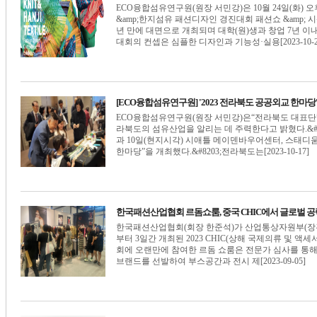
ECO융합섬유연구원(원장 서민강)은 10월 24일(화) 
&amp;한지섬유 패션디자인 경진대회 패션쇼 &amp; 시
년 만에 대면으로 개최되며 대학(원)생과 창업 7년 이내
대회의 컨셉은 심플한 디자인과 기능성·실용[2023-10-2
[ECO융합섬유연구원] '2023 전라북도 공공외교 한마당
ECO융합섬유연구원(원장 서민강)은“전라북도 대표단”
라북도의 섬유산업을 알리는 데 주력한다고 밝혔다.&#8
과 10일(현지시각) 시애틀 메이덴바우어센터, 스태
한마당”을 개최했다.&#8203;전라북도는[2023-10-17]
한국패션산업협회 르돔쇼룸, 중국 CHIC에서 글로벌 공
한국패션산업협회(회장 한준석)가 산업통상자원부(장관 
부터 3일간 개최된 2023 CHIC(상해 국제의류 및 
회에 오랜만에 참여한 르돔 쇼룸은 전문가 심사를 통해
브랜드를 선발하여 부스공간과 전시 제[2023-09-05]