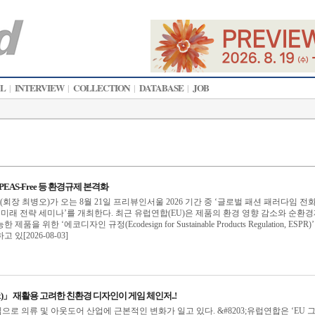
AL
INTERVIEW
COLLECTION
DATABASE
JOB
|
|
|
|
/PEAS-Free 등 환경규제 본격화
 최병오)가 오는 8월 21일 프리뷰인서울 2026 기간 중 ‘글로벌 패션 패러다임 전화 
 미래 전략 세미나’를 개최한다. 최근 유럽연합(EU)은 제품의 환경 영향 감소와 순환
 위한 ‘에코디자인 규정(Ecodesign for Sustainable Products Regulation, ESPR)
있[2026-08-03]
ex)」 재활용 고려한 친환경 디자인이 게임 체인저..!
으로 의류 및 아웃도어 산업에 근본적인 변화가 일고 있다. &#8203;유럽연합은 ‘EU 