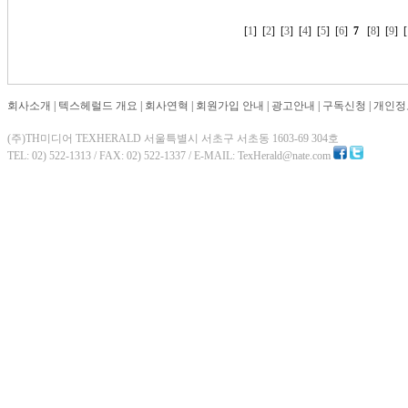
[
1
] [
2
] [
3
] [
4
] [
5
] [
6
]
7
[
8
] [
9
] [
회사소개
|
텍스헤럴드 개요
|
회사연혁
|
회원가입 안내
|
광고안내
|
구독신청
|
개인정
(주)TH미디어 TEXHERALD 서울특별시 서초구 서초동 1603-69 304호
TEL: 02) 522-1313 / FAX: 02) 522-1337 / E-MAIL: TexHerald@nate.com