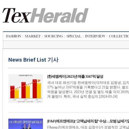
FASHION
MARKET
SOURCING
SPECIAL
INTERVIEW
COLLECTI
|
|
|
|
|
News Brief List 기사
[한세엠케이] 2023년 매출 3167억 달성
국내 대표 패션기업 한세엠케이(각자대표 김동녕, 김지
17% 늘어난 3167억원을 기록했다고 21일 밝혔다. 별
억원을 달성했다. 2023년 연결 및 별도 매출 각각 201
게 올랐다. 특히, 국내 실적 중심의 [2024-03-24]
[F&F(에프앤에프)] ‘고액납세의 탑’ 수상…모범 납세기
F&amp;F(에프앤에프, 대표 김창수)가 모범적인 고