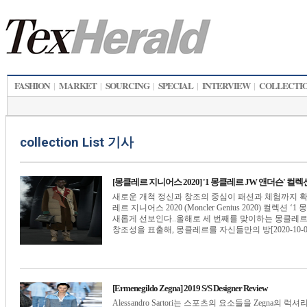
FASHION
MARKET
SOURCING
SPECIAL
INTERVIEW
COLLECTI
|
|
|
|
|
collection List 기사
[몽클레르 지니어스 2020] '1 몽클레르 JW 앤더슨' 컬렉
새로운 개척 정신과 창조의 중심이 패션과 체험까지 확
레르 지니어스 2020 (Moncler Genius 2020) 컬렉션 ‘
새롭게 선보인다..올해로 세 번째를 맞이하는 몽클레
창조성을 표출해, 몽클레르를 자신들만의 방[2020-10-0
[Ermenegildo Zegna] 2019 S/S Designer Review
Alessandro Sartori는 스포츠의 요소들을 Zegn