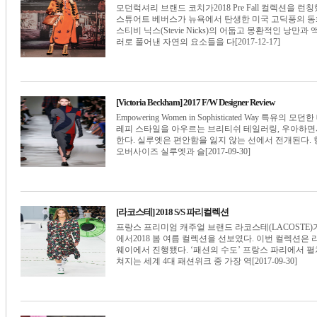
모던럭셔리 브랜드 코치가2018 Pre Fall 컬렉션을 런칭
스튜어트 베버스가 뉴욕에서 탄생한 미국 고딕풍의 동
스티비 닉스(Stevie Nicks)의 어둡고 몽환적인 낭만과
러로 풀어낸 자연의 요소들을 다[2017-12-17]
[Victoria Beckham] 2017 F/W Designer Review
Empowering Women in Sophisticated Wa
레피 스타일을 아우르는 브리티쉬 테일러링, 우아하면서
한다. 실루엣은 편안함을 잃지 않는 선에서 전개된다.
오버사이즈 실루엣과 슬[2017-09-30]
[라코스테] 2018 S/S 파리컬렉션
프랑스 프리미엄 캐주얼 브랜드 라코스테(LACOSTE)가
에서2018 봄 여름 컬렉션을 선보였다. 이번 컬렉션
웨이에서 진행됐다. ‘패션의 수도’ 프랑스 파리에서 펼
쳐지는 세계 4대 패션위크 중 가장 역[2017-09-30]