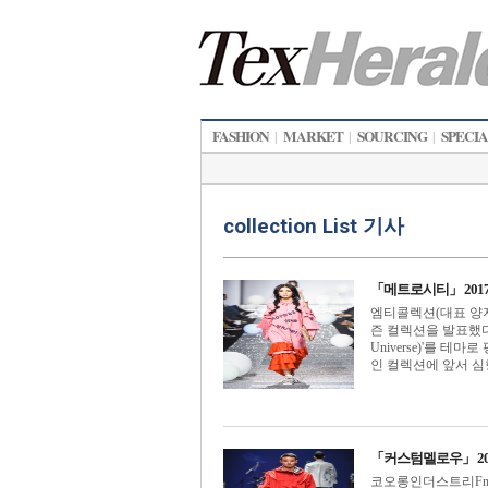
FASHION
MARKET
SOURCING
SPECI
|
|
|
collection List 기사
「메트로시티」 2017 
엠티콜렉션(대표 양지
즌 컬렉션을 발표했다.
Universe)'를 
인 컬렉션에 앞서 심형준
「커스텀멜로우」 201
코오롱인더스트리Fn