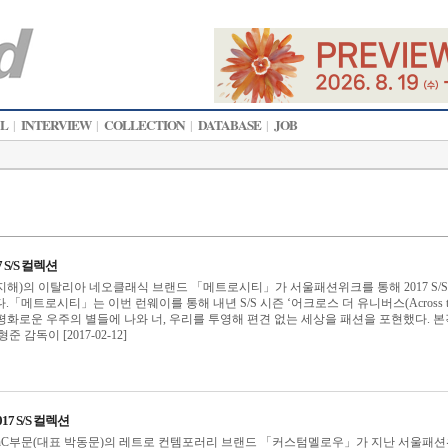
AL
INTERVIEW
COLLECTION
DATABASE
JOB
|
|
|
|
S/S 컬렉션
해)의 이탈리아 네오클래식 브랜드 「메트로시티」가 서울패션위크를 통해 2017 S/S
「메트로시티」는 이번 런웨이를 통해 내년 S/S 시즌 ‘어크로스 더 유니버스(Across t
테마로 평화로운 우주의 별들에 나와 너, 우리를 투영해 편견 없는 세상을 패션을 포현했다. 
 감독이 [2017-02-12]
7 S/S 컬렉션
C부문(대표 박동문)의 레트로 컨템포러리 브랜드 「커스텀멜로우」가 지난 서울패션