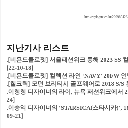
http://stylogue.co.kr/22096942
지난기사 리스트
.
[비욘드클로젯] 서울패션위크 통해 2023 SS 컬렉션
[22-10-18]
.
[비욘드클로젯] 컬렉션 라인 ‘NAVY’ 20F
.
[힐크릭] 모던 브리티시 골프웨어로 2018 S/
.
이청청 디자이너의 라이, 뉴욕 패션위크에서 20
24]
.
이승익 디자이너의 ‘STARSICA(스타시카)’, 
09-21]