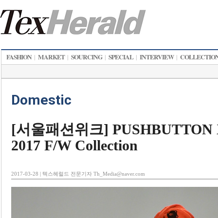
FASHION
MARKET
SOURCING
SPECIAL
INTERVIEW
COLLECTIO
|
|
|
|
|
Domestic
[서울패션위크] PUSHBUTTON X
2017 F/W Collection
2017-03-28 | 텍스헤럴드 전문기자 Th_Media@naver.com