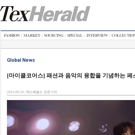
FASHION
MARKET
SOURCING
SPECIAL
INTERVIEW
COLLECTIO
|
|
|
|
|
Global News
[마이클코어스] 패션과 음악의 융합을 기념하는 페
2021-09-24 | 텍스헤럴드 전문기자