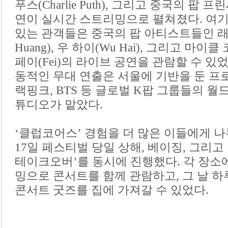
푸스(Charlie Puth), 그리고 중국의 팝 프
연이 실시간 스트리밍으로 펼쳐졌다. 여
있는 관객들은 중국의 팝 아티스트들인 래퍼바바
Huang), 우 하이(Wu Hai), 그리고 
페이(Fei)의 라이브 공연을 관람할 수 있
동적인 무대 연출은 서울에 기반을 둔 프
랙핑크, BTS 등 글로벌 K팝 그룹들의 월
튜디오가 맡았다.
‘클럽코어스’ 경험을 더 많은 이들에게 
17일 페스티벌 당일 상해, 베이징, 그리고
테이크오버’를 동시에 진행했다. 각 장소
밍으로 콘서트를 함께 관람하고, 그 날 
콘서트 굿즈를 집에 가져갈 수 있었다.