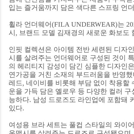
입는 즐거움까지 담은 색다른 스프링 언더
휠라 언더웨어(FILA UNDERWEAR)는 20
시, 브랜드 모델 김재경의 새로운 화보도 
인핏 컬렉션은 아이템 전반 세련된 디자인
시를 살려주는 언더웨어로 구성된 것이 특
의 헤리티지 감성이 담긴 심플한 디자인은
연가공을 거친 소재의 부드러움을 반영했
레드, 네이비를 비롯해 부담 없이 착용할 
운을 가득 담은 옐로우 등 다양한 컬러 구
능하다. 남성 드로즈도 라인업에 포함돼 
있다.
여성용 브라 세트는 풀컵 스타일의 와이어
옷맵시를 살려주는 드로즈로 구성됐으며,