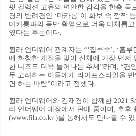
핏 컬렉션 고유의 편안한 감각을 한층 돋
경의 반려견인 ‘마카롱’이 화보 속 깜짝 
마카롱과의 동반 촬영으로 더욱 다채롭고
였다는 후문이다.
휠라 언더웨어 관계자는 “’집콕족’, ‘홈
에 화창한 계절을 맞아 신체에 가장 먼저
한 니즈도 더욱 늘어나는 추세”라며, “편
두 고려하는 이들에게 라이프스타일을 반
면 하는 바람”이라고 전했다.
휠라 언더웨어와 김재경이 함께한 2021 S/
라 언더웨어 매장에서 판매 중이며, 추후
(www.fila.co.kr )를 통해서도 만나볼 수 있