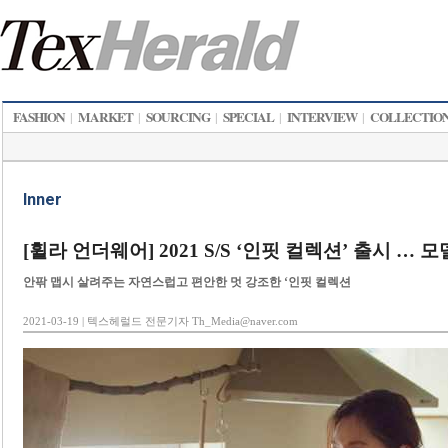
FASHION
MARKET
SOURCING
SPECIAL
INTERVIEW
COLLECTIO
|
|
|
|
|
Inner
[휠라 언더웨어] 2021 S/S ‘인핏 컬렉션’ 출시 … 
안팎 맵시 살려주는 자연스럽고 편안한 멋 강조한 ‘인핏 컬렉션
2021-03-19 | 텍스헤럴드 전문기자 Th_Media@naver.com