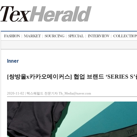
FASHION
MARKET
SOURCING
SPECIAL
INTERVIEW
COLLECTIO
|
|
|
|
|
Inner
[쌍방울x카카오메이커스] 협업 브랜드 ‘SERIES S
2020-11-02 | 텍스헤럴드 전문기자 Th_Media@naver.com