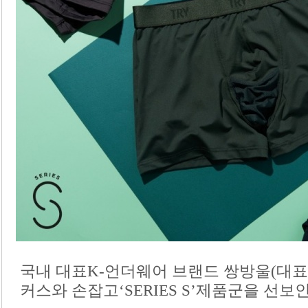
국내 대표K-언더웨어 브랜드 쌍방울(대
커스와 손잡고‘SERIES S’제품군을 선보인