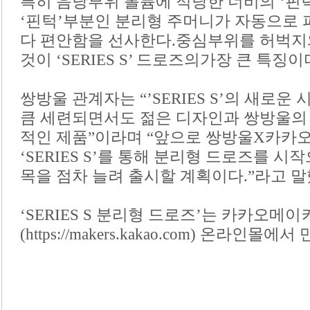
특히 음낭부위 볼륨에 적당한 너비의 ‘핀
‘핀턱’부분인 분리형 주머니가 자동으로 
다 편안함을 선사한다.중심부위를 허벅
것이 ‘SERIES S’ 드로즈의가장 큰 특징이
쌍방울 관계자는 “’SERIES S’의 새로
큼 세련되면서도 젊은 디자인과 쌍방울의
적인 제품”이라며 “앞으로 쌍방울X카카
‘SERIES S’를 통해 분리형 드로즈를 시
목을 점차 늘려 출시할 계획이다.”라고 말
‘SERIES S 분리형 드로즈’는 카카오메이
(https://makers.kakao.com) 온라인몰에