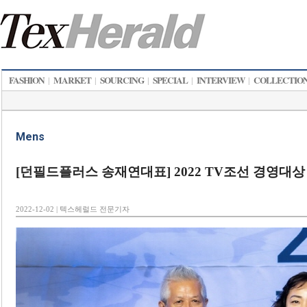
FASHION
MARKET
SOURCING
SPECIAL
INTERVIEW
COLLECTIO
|
|
|
|
|
Mens
[던필드플러스 송재연대표] 2022 TV조선 경영대
2022-12-02 | 텍스헤럴드 전문기자