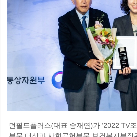
던필드플러스(대표 송재연)가 ‘2022 TV
부문 대상과 사회공헌부문 보건복지부장