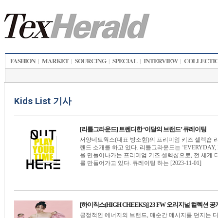
FASHION
MARKET
SOURCING
SPECIAL
INTERVIEW
COLLECTI
|
|
|
|
|
Kids List 기사
[리틀그라운드] 트렌디한 ‘이달의 브랜드’ 큐레이팅
서양네트웍스(대표 방소현)의 프리미엄 키즈 셀렉숍 리
랜드 소개를 하고 있다. 리틀그라운드는 ‘EVERYDAY,
을 만들어나가는 프리미엄 키즈 셀렉샵으로, 전 세계
를 만들어가고 있다. 큐레이팅 하는 [2023-11-01]
[하이칙스(HIGH CHEEKS)] 23 FW 오리지널 컬렉션 공
긍정적인 에너지의 브랜드, 매순간 메시지를 던지는 디