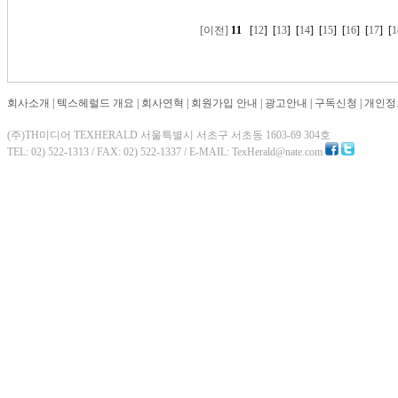
[이전]
11
[
12
] [
13
] [
14
] [
15
] [
16
] [
17
] [
1
회사소개
|
텍스헤럴드 개요
|
회사연혁
|
회원가입 안내
|
광고안내
|
구독신청
|
개인정
(주)TH미디어 TEXHERALD 서울특별시 서초구 서초동 1603-69 304호
TEL: 02) 522-1313 / FAX: 02) 522-1337 / E-MAIL: TexHerald@nate.com