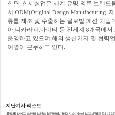
한편
,
한세실업은 세계 유명 의류 브랜드
서
ODM(Original Design Manufacturing,
제
류를 제조 및 수출하는 글로벌 패션 기업
아
,
니카라과
,
아이티 등 전세계
8
개국에서
운영하고 있으며
,
해외 생산기지 및 협력
여명이 근무하고 있다
.
지난기사 리스트
.
글로벌 라이프 스타일 브랜드 알칸타라, ‘2022 지속가능성 보고서’발표
[22-10-20