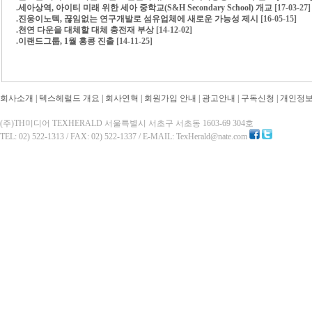
.
세아상역, 아이티 미래 위한 세아 중학교(S&H Secondary School) 개교
[17-03-27]
.
진웅이노텍, 끊임없는 연구개발로 섬유업체에 새로운 가능성 제시
[16-05-15]
.
천연 다운을 대체할 대체 충전재 부상
[14-12-02]
.
이랜드그룹, 1월 홍콩 진출
[14-11-25]
회사소개
|
텍스헤럴드 개요
|
회사연혁
|
회원가입 안내
|
광고안내
|
구독신청
|
개인정
(주)TH미디어 TEXHERALD 서울특별시 서초구 서초동 1603-69 304호
TEL: 02) 522-1313 / FAX: 02) 522-1337 / E-MAIL: TexHerald@nate.com