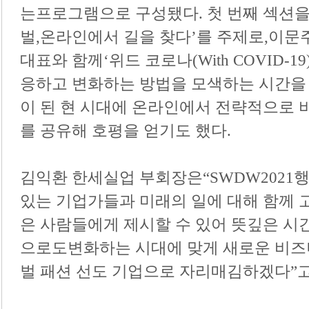
는프로그램으로 구성됐다
.
첫 번째 섹션
벌
,
온라인에서 길을 찾다
’
를 주제로
,
이문
대표와 함께
‘
위드 코로나
(With COVID-19
응하고 변화하는 방법을 모색하는 시간을
이 된 현 시대에 온라인에서 전략적으로 
를 공유해 호평을 얻기도 했다
.
김익환 한세실업 부회장은
“SWDW2021
행
있는 기업가들과 미래의 일에 대해 함께
은 사람들에게 제시할 수 있어 뜻깊은 
으로도변화하는 시대에 맞게 새로운 비
벌 패션 선도 기업으로 자리매김하겠다
”