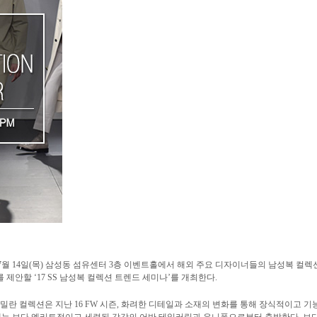
 7월 14일(목) 삼성동 섬유센터 3층 이벤트홀에서 해외 주요 디자이너들의 남성복 컬렉
제안할 ‘17 SS 남성복 컬렉션 트렌드 세미나’를 개최한다.
밀란 컬렉션은 지난 16 FW 시즌, 화려한 디테일과 소재의 변화를 통해 장식적이고 기