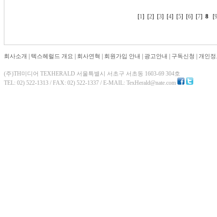
[
1
] [
2
] [
3
] [
4
] [
5
] [
6
] [
7
]
8
[
회사소개
|
텍스헤럴드 개요
|
회사연혁
|
회원가입 안내
|
광고안내
|
구독신청
|
개인정
(주)TH미디어 TEXHERALD 서울특별시 서초구 서초동 1603-69 304호
TEL: 02) 522-1313 / FAX: 02) 522-1337 / E-MAIL: TexHerald@nate.com