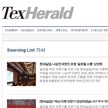
FASHION
MARKET
SOURCING
SPECIAL
INTERVIEW
COLLECTI
|
|
|
|
|
Sourcing List 기사
한세실업, 나승연 대변인 초청 ‘글로벌 소통’ 강연회
글로벌 패션 의류수출 전문기업 한세실업(대표 이용백)
여명을 대상으로 ‘나승연 대변인 초청, 평창 2018에
직원들의 역량 강화와 유연한 소통을 위해 마련됐으며 지
평창동계올림픽 유치위원회 대변인[2015-07-06]
[한세실업] “패션 의류 전문가 양성하겠습니다”우수 직
글로벌 패션 의류수출 전문기업 한세실업(대표 이용백