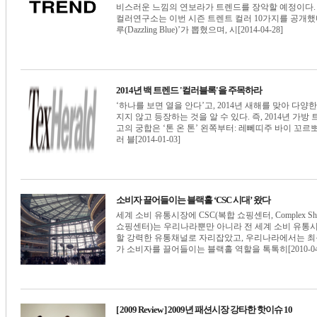
비스러운 느낌의 연보라가 트렌드를 장악할 예정이다. 
컬러연구소는 이번 시즌 트렌트 컬러 10가지를 공개했다
루(Dazzling Blue)’가 뽑혔으며, 시[2014-04-28]
2014년 백 트렌드 '컬러블록'을 주목하라
‘하나를 보면 열을 안다’고, 2014년 새해를 맞아 다
지지 않고 등장하는 것을 알 수 있다. 즉, 2014년 가
고의 궁합은 ‘톤 온 톤’ 왼쪽부터: 레뻬띠주 바이 꼬르뽀(les peti
러 블[2014-01-03]
소비자 끌어들이는 블랙홀 ‘CSC 시대’ 왔다
세계 소비 유통시장에 CSC(복합 쇼핑센터, Complex Sho
쇼핑센터)는 우리나라뿐만 아니라 전 세계 소비 유통
할 강력한 유통채널로 자리잡았고, 우리나라에서는 최
가 소비자를 끌어들이는 블랙홀 역할을 톡톡히[2010-04-
[ 2009 Review ] 2009년 패션시장 강타한 핫이슈 10