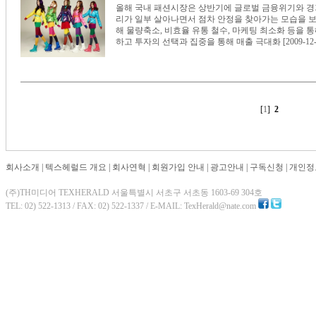
올해 국내 패션시장은 상반기에 글로벌 금융위기와 경
리가 일부 살아나면서 점차 안정을 찾아가는 모습을 보
해 물량축소, 비효율 유통 철수, 마케팅 최소화 등을 
하고 투자의 선택과 집중을 통해 매출 극대화 [2009-12-
[
1
]
2
회사소개
|
텍스헤럴드 개요
|
회사연혁
|
회원가입 안내
|
광고안내
|
구독신청
|
개인정
(주)TH미디어 TEXHERALD 서울특별시 서초구 서초동 1603-69 304호
TEL: 02) 522-1313 / FAX: 02) 522-1337 / E-MAIL: TexHerald@nate.com