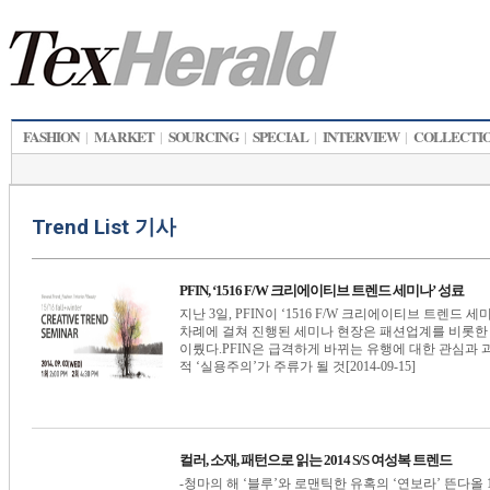
FASHION
MARKET
SOURCING
SPECIAL
INTERVIEW
COLLECTI
|
|
|
|
|
Trend List 기사
PFIN, ‘1516 F/W 크리에이티브 트렌드 세미나’ 성료
지난 3일, PFIN이 ‘1516 F/W 크리에이티브 트렌
차례에 걸쳐 진행된 세미나 현장은 패션업계를 비롯한
이뤘다.PFIN은 급격하게 바뀌는 유행에 대한 관심과
적 ‘실용주의’가 주류가 될 것[2014-09-15]
컬러, 소재, 패턴으로 읽는 2014 S/S 여성복 트렌드
-청마의 해 ‘블루’와 로맨틱한 유혹의 ‘연보라’ 뜬다올