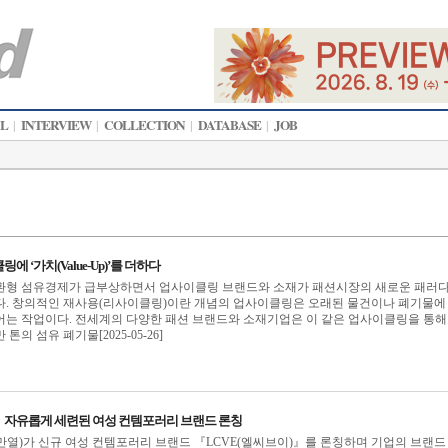
AL
INTERVIEW
COLLECTION
DATABASE
JOB
|
|
|
|
 ‘가치(Value-Up)’를 더하다
환형 섬유경제가 급부상하면서 업사이클링 브랜드와 소재가 패션시장의 새로운 패러
다. 창의적인 재사용(리사이클링)이란 개념의 업사이클링은 오래된 물건이나 폐기물에
어는 작업이다. 전세계의 다양한 패션 브랜드와 소재기업은 이 같은 업사이클링을 통해
톤의 섬유 폐기물[2025-05-26]
』 자유롭게 세련된 여성 컨템포러리 브랜드 론칭
열)가 신규 여성 컨템포러리 브랜드 『LCVE(엘씨브이)』를 론칭하며 기업의 브랜드