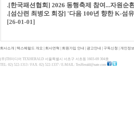
.
[한국패션협회] 2026 동행축제 참여...자원순
.
[섬산련 최병오 회장] '다음 100년 향한 K-
[26-01-01]
회사소개
|
텍스헤럴드 개요
|
회사연혁
|
회원가입 안내
|
광고안내
|
구독신청
|
개인정
(주)TH미디어 TEXHERALD 서울특별시 서초구 서초동 1603-69 304호
TEL: 02) 522-1313 / FAX: 02) 522-1337 / E-MAIL: TexHerald@nate.com