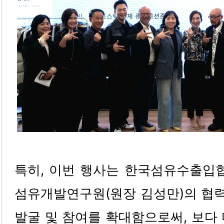
특히, 이번 행사는 한국섬유수출입협
섬유개발연구원(원장 김성만)의 협력
발굴 및 참여를 확대함으로써, 보다