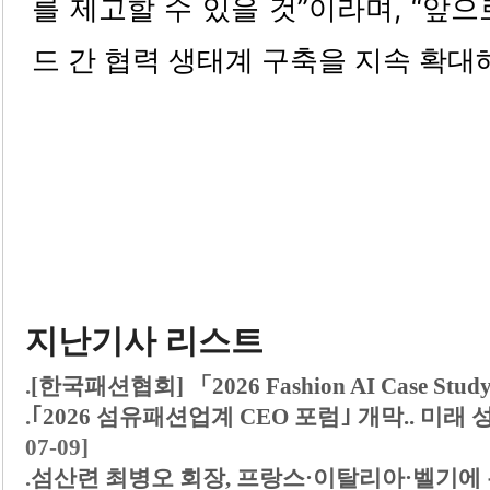
를 제고할 수 있을 것”이라며, “앞
드 간 협력 생태계 구축을 지속 확대
지난기사 리스트
.
[한국패션협회] 「2026 Fashion AI Case St
.
｢2026 섬유패션업계 CEO 포럼｣ 개막.. 미래
07-09]
.
섬산련 최병오 회장, 프랑스·이탈리아·벨기에 