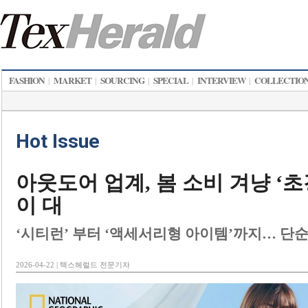
FASHION
MARKET
SOURCING
SPECIAL
INTERVIEW
COLLECTIO
|
|
|
|
|
Hot Issue
아웃도어 업계, 봄 소비 겨냥 ‘초
이 대
‘시티런’ 부터 ‘액세서리형 아이템’까지… 단순
2026-04-22 | 텍스헤럴드 전문기자