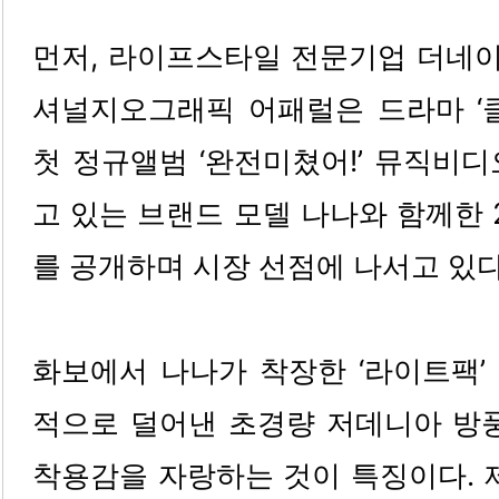
먼저, 라이프스타일 전문기업 더네
셔널지오그래픽 어패럴은 드라마 ‘클
첫 정규앨범 ‘완전미쳤어!’ 뮤직비
고 있는 브랜드 모델 나나와 함께한 2
를 공개하며 시장 선점에 나서고 있다
화보에서 나나가 착장한 ‘라이트팩’
적으로 덜어낸 초경량 저데니아 방풍
착용감을 자랑하는 것이 특징이다. 