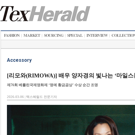
FASHION
MARKET
SOURCING
SPECIAL
INTERVIEW
COLLECTIO
|
|
|
|
|
Accessory
[리모와(RIMOWA)] 배우 양자경의 빛나는 ‘마일스
제76회 베를린국제영화제 ‘명예 황금곰상’ 수상 순간 조명
2026-03-06 | 텍스헤럴드 전문기자