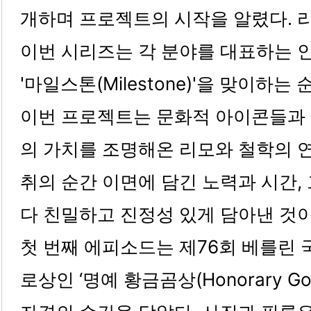
개하며 프로젝트의 시작을 알렸다. 
이번 시리즈는 각 분야를 대표하는 
'마일스톤(Milestone)'을 맞이하는
이번 프로젝트는 문화적 아이콘들과
의 가치를 조명해온 리모와 철학의 연
취의 순간 이면에 담긴 노력과 시간,
다 친밀하고 진정성 있게 담아낸 것이
첫 번째 에피소드는 제76회 베를린
로상인 ‘명예 황금곰상(Honorary Gol