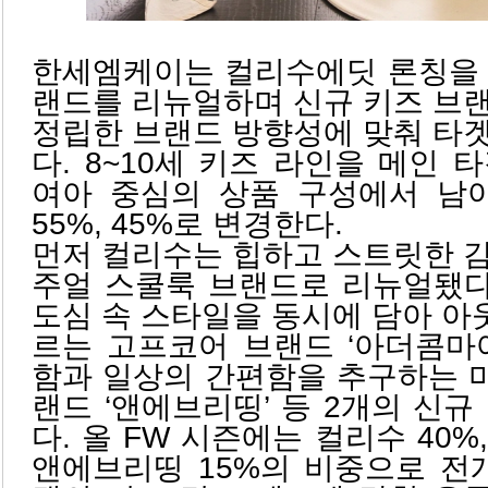
한세엠케이는 컬리수에딧 론칭을 
랜드를 리뉴얼하며 신규 키즈 브
정립한 브랜드 방향성에 맞춰 타
다. 8~10세 키즈 라인을 메인 
여아 중심의 상품 구성에서 남
55%, 45%로 변경한다.
먼저 컬리수는 힙하고 스트릿한 
주얼 스쿨룩 브랜드로 리뉴얼됐다
도심 속 스타일을 동시에 담아 
르는 고프코어 브랜드 ‘아더콤마
함과 일상의 간편함을 추구하는 
랜드 ‘앤에브리띵’ 등 2개의 신규
다. 올 FW 시즌에는 컬리수 40%
앤에브리띵 15%의 비중으로 전