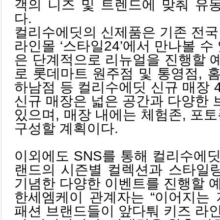
객의 니즈 및 트렌드에 맞춰 유
다.
컬리수에딧의 신제품은 기존 전국
라인몰 ‘스타일24’에서 만나볼 수
은 단계적으로 리뉴얼을 진행할 예
로 롯데마트 원주점 및 통영점, 
하남점 등 컬리수에딧 신규 매장 
신규 매장은 넓은 공간과 다양한
있으며, 매장 내에는 체험존, 포토
구성할 계획이다.
이외에도 SNS를 통해 컬리수에
랜드의 시즌별 컬렉션과 스타일
기념한 다양한 이벤트를 진행할 
한세엠케이 관계자는 “이어지는 
패션 브랜드들이 앞다퉈 키즈 라