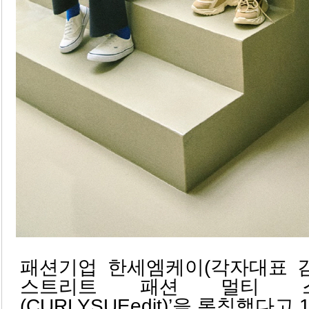
패션기업 한세엠케이(각자대표 김
스트리트 패션 멀티 스
(CURLYSUEedit)’을 론칭했다고