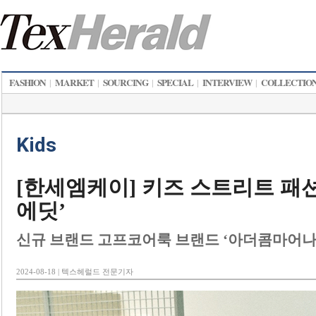
FASHION
MARKET
SOURCING
SPECIAL
INTERVIEW
COLLECTIO
|
|
|
|
|
Kids
[한세엠케이] 키즈 스트리트 패션
에딧’
신규 브랜드 고프코어룩 브랜드 ‘아더콤마어나
2024-08-18 | 텍스헤럴드 전문기자