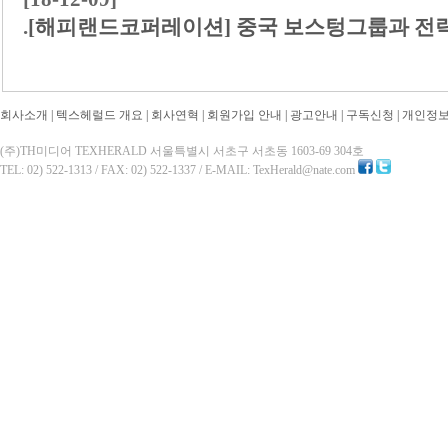
.
[해피랜드코퍼레이션] 중국 보스텅그룹과 전략
회사소개
|
텍스헤럴드 개요
|
회사연혁
|
회원가입 안내
|
광고안내
|
구독신청
|
개인정
(주)TH미디어 TEXHERALD 서울특별시 서초구 서초동 1603-69 304호
TEL: 02) 522-1313 / FAX: 02) 522-1337 / E-MAIL: TexHerald@nate.com