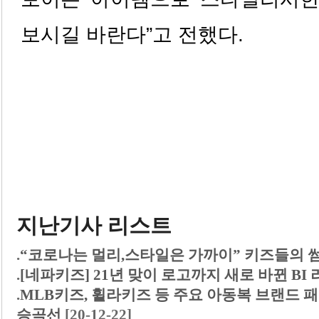
보시길 바란다”고 전했다.
지난기사 리스트
.
“코로나는 멀리,스타일은 가까이” 키즈들의 
.
[네파키즈] 21년 맞이 로고까지 새로 바뀐 BI
.
MLB키즈, 휠라키즈 등 주요 아동복 브랜드 
승곡선
[20-12-22]