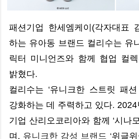
패션기업 한세엠케이(각자대표 김
하는 유아동 브랜드 컬리수는 유
릭터 미니언즈와 함께 협업 컬렉
밝혔다.
컬리수는 ‘유니크한 스트릿 패션
강화하는 데 주력하고 있다. 202
기업 산리오코리아와 함께 ‘시나
며,
유니크한 감성 브랜드 ‘
위글위