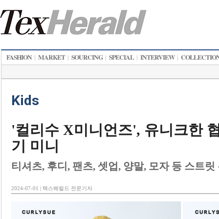
FASHION
MARKET
SOURCING
SPECIAL
INTERVIEW
COLLECTIO
|
|
|
|
|
Kids
'컬리수 X미니언즈', 유니크한 협
기 미니
티셔츠, 후디, 팬츠, 셋업, 양말, 모자 등 스트
2024-07-01 | 텍스헤럴드 전문기자