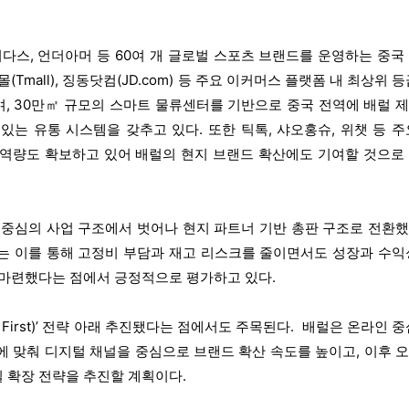
스, 언더아머 등 60여 개 글로벌 스포츠 브랜드를 운영하는 중국
Tmall), 징동닷컴(JD.com) 등 주요 이커머스 플랫폼 내 최상위 등
, 30만㎡ 규모의 스마트 물류센터를 기반으로 중국 전역에 배럴 
있는 유통 시스템을 갖추고 있다. 또한 틱톡, 샤오홍슈, 위챗 등 주
 역량도 확보하고 있어 배럴의 현지 브랜드 확산에도 기여할 것으로
 중심의 사업 구조에서 벗어나 현지 파트너 기반 총판 구조로 전환
는 이를 통해 고정비 부담과 재고 리스크를 줄이면서도 성장과 수익
 마련했다는 점에서 긍정적으로 평가하고 있다. 
l First)’ 전략 아래 추진됐다는 점에서도 주목된다.  배럴은 온라인 중
에 맞춰 디지털 채널을 중심으로 브랜드 확산 속도를 높이고, 이후 
 확장 전략을 추진할 계획이다. 