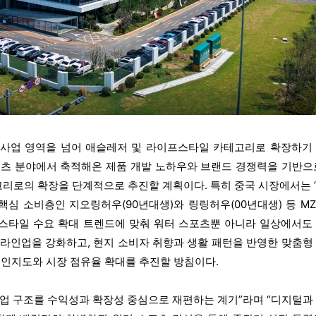
 사업 영역을 넘어 애슬레저 및 라이프스타일 카테고리로 확장하기
포츠 분야에서 축적해온 제품 개발 노하우와 브랜드 경쟁력을 기반으
리로의 확장을 단계적으로 추진할 계획이다. 특히 중국 시장에서는 
병행해 핵심 소비층인 지오링허우(90년대생)와 링링허우(00년대생) 등 M
프스타일 수요 확대 트렌드에 맞춰 워터 스포츠뿐 아니라 일상에서도
-up) 라인업을 강화하고, 현지 소비자 취향과 생활 패턴을 반영한 맞춤형
드 인지도와 시장 점유율 확대를 추진할 방침이다.
사업 구조를 수익성과 확장성 중심으로 재편하는 계기”라며 “디지털과