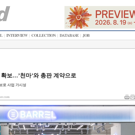
AL
INTERVIEW
COLLECTION
DATABASE
JOB
|
|
|
|
망 확보…’천마’와 총판 계약으로
확보로 사업 가시성
r.com