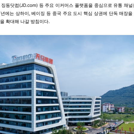
), 징동닷컴(JD.com) 등 주요 이커머스 플랫폼을 중심으로 유통 채널
7년에는 상하이, 베이징 등 중국 주요 도시 핵심 상권에 단독 매장을
을 확대해 나갈 방침이다.