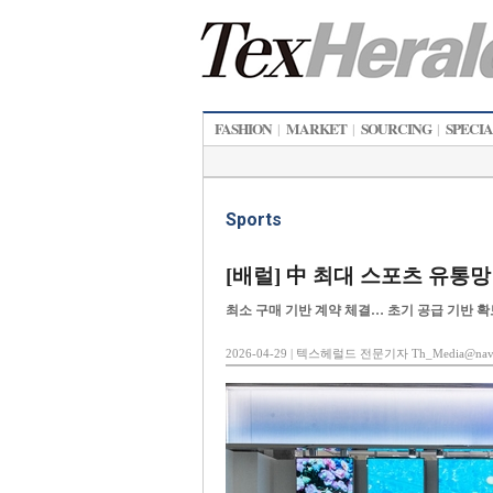
FASHION
MARKET
SOURCING
SPECI
|
|
|
Sports
[배럴] 中 최대 스포츠 유통
최소 구매 기반 계약 체결… 초기 공급 기반 
2026-04-29 | 텍스헤럴드 전문기자 Th_Media@nave