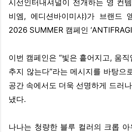
시선인터내셔널이 전개하는 영 컨템포
비엠, 에디션바이미샤)가 브랜드 
2026 SUMMER 캠페인 ‘ANTIFRAG
이번 캠페인은 “빛은 흩어지고, 움직
추지 않는다”라는 메시지를 바탕으로
공간 속에서도 더욱 선명하게 드러나
냈다.
나나는 청량한 블루 컬러의 크롭 아