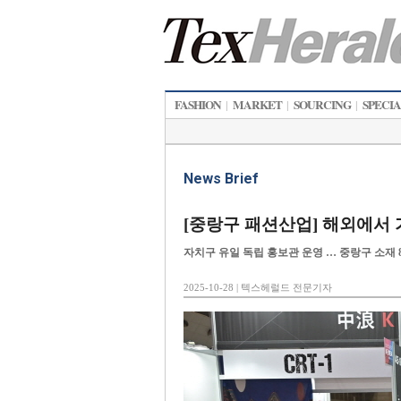
FASHION
MARKET
SOURCING
SPECI
|
|
|
News Brief
[중랑구 패션산업] 해외에서 
자치구 유일 독립 홍보관 운영 … 중랑구 소재 
2025-10-28 | 텍스헤럴드 전문기자