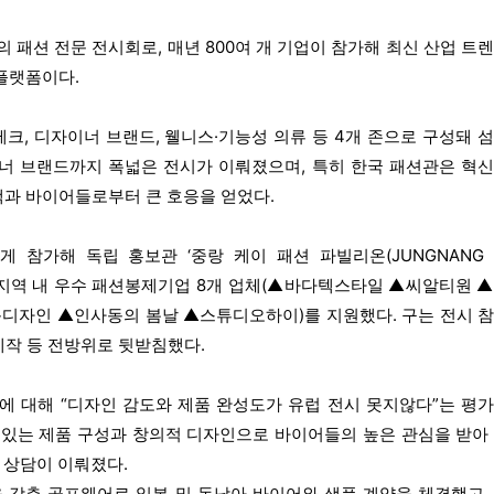
의 패션 전문 전시회로, 매년 800여 개 기업이 참가해 최신 산업 트
플랫폼이다.
크, 디자이너 브랜드, 웰니스·기능성 의류 등 4개 존으로 구성돼 
이너 브랜드까지 폭넓은 전시가 이뤄졌으며, 특히 한국 패션관은 혁
과 바이어들로부터 큰 호응을 얻었다.
 참가해 독립 홍보관 ‘중랑 케이 패션 파빌리온(JUNGNANG 
치하고, 지역 내 우수 패션봉제기업 8개 업체(▲바다텍스타일 ▲씨알티원 
디자인 ▲인사동의 봄날 ▲스튜디오하이)를 지원했다. 구는 전시 
 제작 등 전방위로 뒷받침했다.
에 대해 “디자인 감도와 제품 완성도가 유럽 전시 못지않다”는 평
 있는 제품 구성과 창의적 디자인으로 바이어들의 높은 관심을 받아
 상담이 이뤄졌다.
 갖춘 골프웨어로 일본 및 동남아 바이어와 샘플 계약을 체결했고,