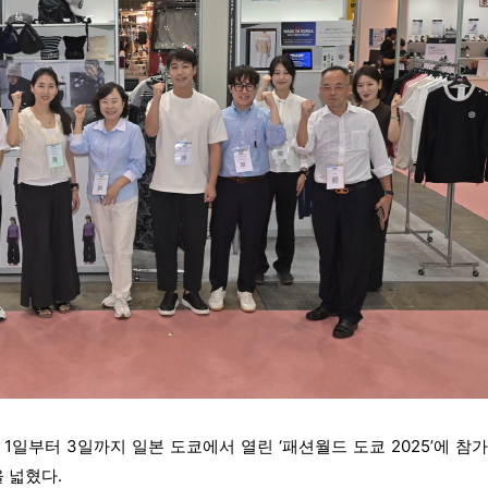
 1일부터 3일까지 일본 도쿄에서 열린 ‘패션월드 도쿄 2025’에 참
 넓혔다.