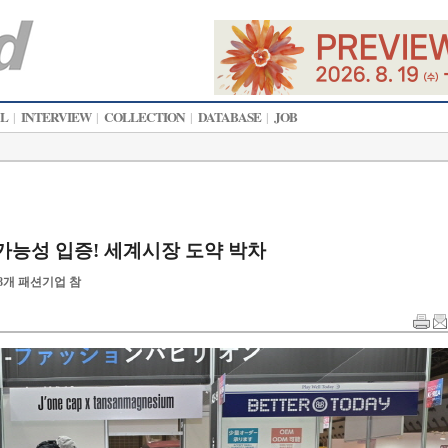
AL
INTERVIEW
COLLECTION
DATABASE
JOB
|
|
|
|
가능성 입증! 세계시장 도약 박차
8개 패션기업 참