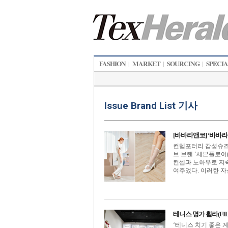
FASHION
MARKET
SOURCING
SPECI
|
|
|
Issue Brand List 기사
[바바라앤코] ‘바바라
컨템포러리 감성슈즈 
브 브랜 ‘세븐플로어(
컨셉과 노하우로 지속 
여주었다. 이러한 자신
테니스 명가 휠라(FI
‘테니스 치기 좋은 