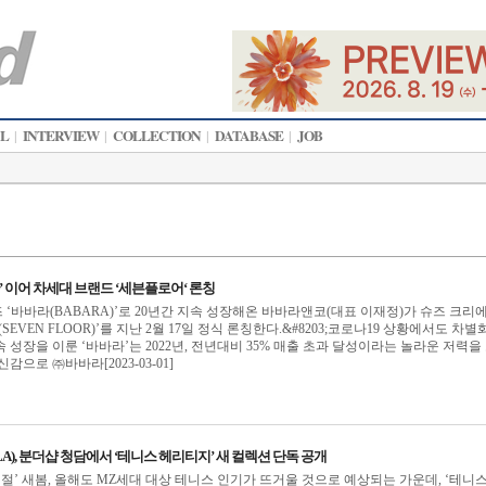
AL
INTERVIEW
COLLECTION
DATABASE
JOB
|
|
|
|
’ 이어 차세대 브랜드 ‘세븐플로어‘ 론칭
‘바바라(BABARA)’로 20년간 지속 성장해온 바바라앤코(대표 이재정)가 슈즈 크리
SEVEN FLOOR)’를 지난 2월 17일 정식 론칭한다.&#8203;코로나19 상황에서도 차별
성장을 이룬 ‘바바라’는 2022년, 전년대비 35% 매출 초과 달성이라는 놀라운 저력을
감으로 ㈜바바라[2023-03-01]
LA), 분더샵 청담에서 ‘테니스 헤리티지’ 새 컬렉션 단독 공개
계절’ 새봄, 올해도 MZ세대 대상 테니스 인기가 뜨거울 것으로 예상되는 가운데, ‘테니스